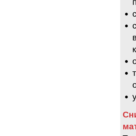
Сн
ма