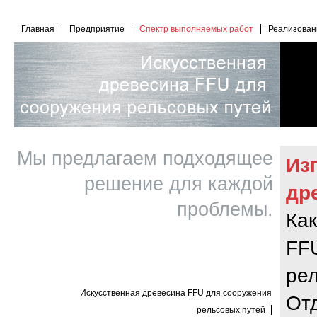
Главная
Предприятие
Спектр выполняемых работ
Реализован
Мы предлагаем подходящее
Из
решение для каждой
др
проблемы.
Как
FFU
ре
Искусственная древесина FFU для сооружения
От
рельсовых путей