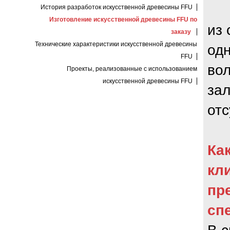
История разработок искусственной древесины FFU
Изготовление искусственной древесины FFU по
из 
заказу
Технические характеристики искусственной древесины
од
FFU
во
Проекты, реализованные с использованием
искусственной древесины FFU
за
отс
Ка
кл
пр
сп